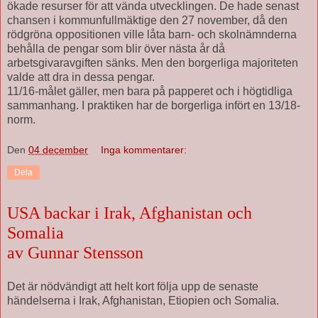
ökade resurser för att vända utvecklingen. De hade senast
chansen i kommunfullmäktige den 27 november, då den
rödgröna oppositionen ville låta barn- och skolnämnderna
behålla de pengar som blir över nästa år då
arbetsgivaravgiften sänks. Men den borgerliga majoriteten
valde att dra in dessa pengar.
11/16-målet gäller, men bara på papperet och i högtidliga
sammanhang. I praktiken har de borgerliga infört en 13/18-
norm.
Den
04 december
Inga kommentarer:
Dela
USA backar i Irak, Afghanistan och
Somalia
av Gunnar Stensson
Det är nödvändigt att helt kort följa upp de senaste
händelserna i Irak, Afghanistan, Etiopien och Somalia.