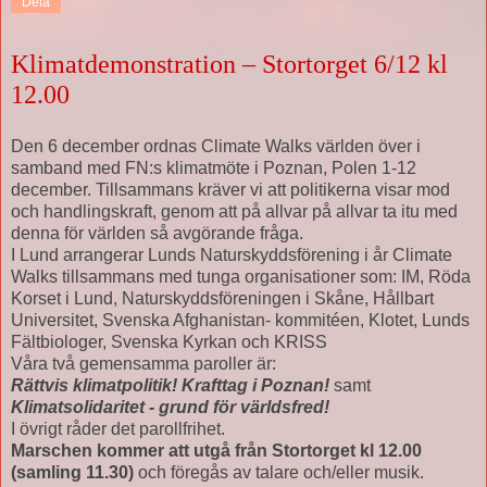
Dela
Klimatdemonstration – Stortorget 6/12 kl
12.00
Den 6 december ordnas Climate Walks världen över i
samband med FN:s klimatmöte i Poznan, Polen 1-12
december. Tillsammans kräver vi att politikerna visar mod
och handlingskraft, genom att på allvar på allvar ta itu med
denna för världen så avgörande fråga.
I Lund arrangerar Lunds Naturskyddsförening i år Climate
Walks tillsammans med tunga organisationer som: IM, Röda
Korset i Lund, Naturskyddsföreningen i Skåne, Hållbart
Universitet, Svenska Afghanistan- kommitéen, Klotet, Lunds
Fältbiologer, Svenska Kyrkan och KRISS
Våra två gemensamma paroller är:
Rättvis klimatpolitik! Krafttag i Poznan!
samt
Klimatsolidaritet - grund för världsfred!
I övrigt råder det parollfrihet.
Marschen kommer att utgå från Stortorget kl 12.00
(samling 11.30)
och föregås av talare och/eller musik.