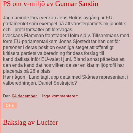
PS om v-miljö av Gunnar Sandin
Jag nämnde förra veckan Jens Holms avgång ur EU-
parlamentet som exempel på att vänsterpartiets miljöpolitik
och –profil fortsätter att försvagas.
I veckans Flamman framträder Holm själv. Tillsammans med
förre EU-parlamentarikern Jonas Sjöstedt tar han det för
personer i deras position ovanliga steget att offentligt
kritisera partiets valberedning för dess förslag till
kandidatlista inför EU-valet i juni. Bland annat påpekas att
den enda kandidat hos vilken de ser en klar miljöprofil har
placerats på 26:e plats.
Har någon i Lund tagit upp detta med Skånes representant i
valberedningen, Daniel Sestrajcic?
Den
04 december
Inga kommentarer:
Dela
Bakslag av Lucifer