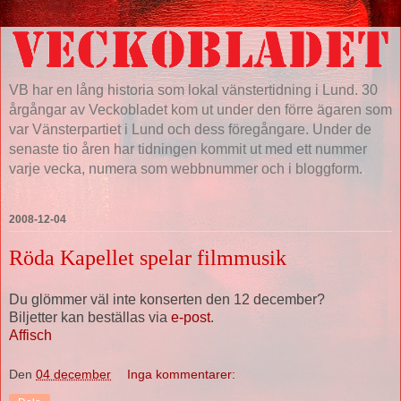
VB har en lång historia som lokal vänstertidning i Lund. 30
årgångar av Veckobladet kom ut under den förre ägaren som
var Vänsterpartiet i Lund och dess föregångare. Under de
senaste tio åren har tidningen kommit ut med ett nummer
varje vecka, numera som webbnummer och i bloggform.
2008-12-04
Röda Kapellet spelar filmmusik
Du glömmer väl inte konserten den 12 december?
Biljetter kan beställas via
e-post
.
Affisch
Den
04 december
Inga kommentarer: